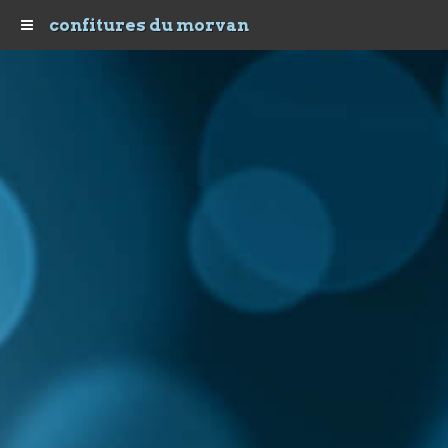
confitures du morvan