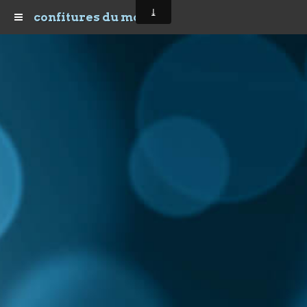
confitures du morvan